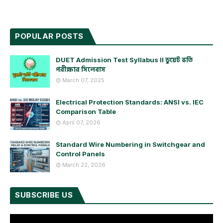
POPULAR POSTS
DUET Admission Test Syllabus ll ডুয়েট ভর্তি
পরীক্ষার সিলেবাস
March 07, 2025
Electrical Protection Standards: ANSI vs. IEC
Comparison Table
April 07, 2026
Standard Wire Numbering in Switchgear and
Control Panels
March 22, 2026
SUBSCRIBE US