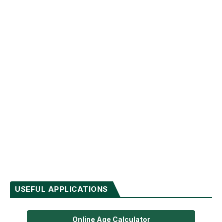
USEFUL APPLICATIONS
Online Age Calculator