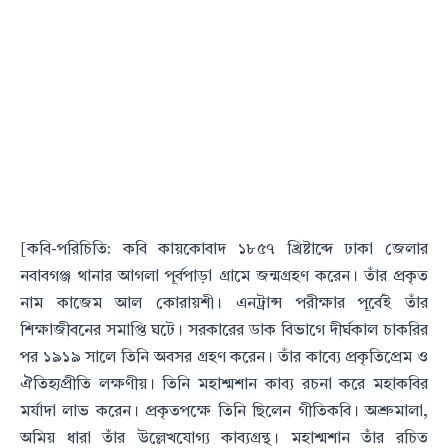
[কবি-পরিচিতি: কবি কায়কোবাদ ১৮৫৭ খ্রিষ্টাব্দে ঢাকা জেলার
নবাবগঞ্জ থানার আগলা পূর্বপাড়া গ্রামে জন্মগ্রহণ করেন। তাঁর
প্রকৃত
নাম কাজেম আল কোরায়শী। এনট্রান্স পরীক্ষার পূর্বেই তাঁর
শিক্ষাজীবনের সমাপ্তি ঘটে। সরকারের ডাক বিভাগে
দীর্ঘকাল চাকরির
পর ১৯১৯ সালে তিনি অবসর গ্রহণ করেন। তাঁর কাব্যে প্রকৃতিপ্রেম ও
ঐতিহ্যপ্রীতি লক্ষণীয়। তিনি মহাশ্মশান
কাব্য রচনা করে মহাকবির
মর্যাদা লাভ করেন। প্রকৃতপক্ষে তিনি ছিলেন গীতিকবি। অশ্রুমালা,
অমিয় ধারা তাঁর উল্লেখযোগ্য
কাব্যগ্রন্থ। মহাশ্মশান তাঁর রচিত