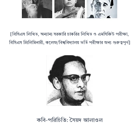
[বিসিএস লিখিত, অন্যান্য সরকারি চাকরির লিখিত ও এমসিকিউ পরীক্ষা,
বিসিএস প্রিলিমিনারী, কলেজ/বিশ্ববিদ্যালয় ভর্তি পরীক্ষার জন্য গুরুত্বপূর্ণ]
কবি-পরিচিতি: সৈয়দ আলাওল