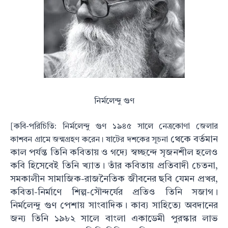
নির্মলেন্দু গুণ
[কবি-পরিচিতি: নির্মলেন্দু গুণ ১৯৪৫ সালে নেত্রকোণা জেলার
থেকে বর্তমান
কাশবন গ্রামে জন্মগ্রহণ করেন। ষাটের দশকের সূচনা
কাল পর্যন্ত তিনি কবিতায় ও গদ্যে স্বচ্ছন্দে সৃজনশীল হলেও
কবি হিসেবেই তিনি খ্যাত। তাঁর কবিতায়
প্রতিবাদী চেতনা,
সমকালীন সামাজিক-রাজনৈতিক জীবনের ছবি যেমন প্রখর,
কবিতা-নির্মাণে শিল্প-সৌন্দর্যের প্রতিও তিনি সজাগ।
নির্মলেন্দু গুণ পেশায় সাংবাদিক। কাব্য সাহিত্যে অবদানের
জন্য তিনি ১৯৮২ সালে বাংলা একাডেমী পুরস্কার লাভ