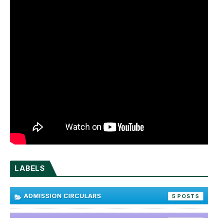
LABELS
ADMISSION CIRCULARS
5