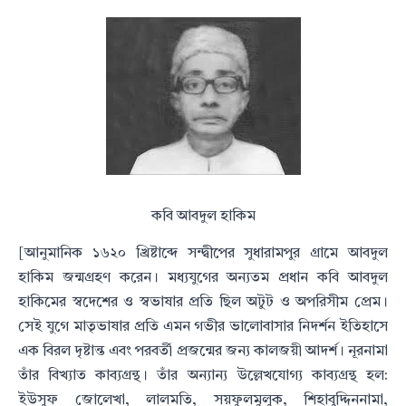
কবি আবদুল হাকিম
[আনুমানিক ১৬২০ খ্রিষ্টাব্দে সন্দ্বীপের সুধারামপুর গ্রামে আবদুল
হাকিম জন্মগ্রহণ করেন। মধ্যযুগের অন্যতম
প্রধান কবি আবদুল
হাকিমের স্বদেশের ও স্বভাষার প্রতি ছিল অটুট ও অপরিসীম প্রেম।
সেই যুগে মাতৃভাষার প্রতি এমন গভীর
ভালোবাসার নিদর্শন ইতিহাসে
এক বিরল দৃষ্টান্ত এবং পরবর্তী প্রজন্মের জন্য কালজয়ী আদর্শ। নূরনামা
তাঁর বিখ্যাত কাব্যগ্রন্থ।
তাঁর অন্যান্য উল্লেখযোগ্য কাব্যগ্রন্থ হল:
ইউসুফ জোলেখা, লালমতি, সয়ফুলমুলুক, শিহাবুদ্দিননামা,