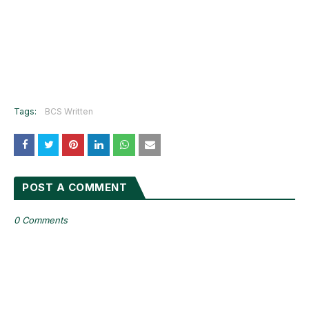
Tags:
BCS Written
POST A COMMENT
0 Comments