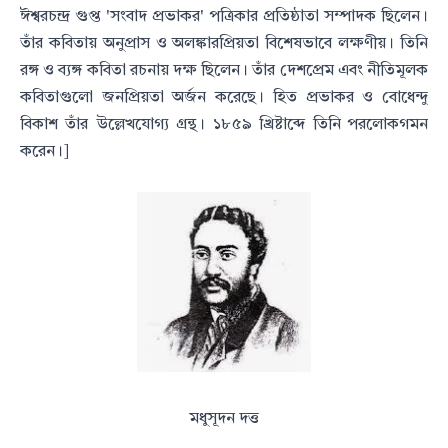
ঈশ্বরচন্দ্র গুপ্ত 'সংবাদ প্রভাকর' পত্রিকার প্রতিষ্ঠাতা সম্পাদক ছিলেন।
তাঁর কবিতায় অনুপ্রাস ও অলঙ্কারপ্রিয়তা
বিশেষভাবে লক্ষণীয়। তিনি
রঙ্গ ও ব্যঙ্গ কবিতা রচনায় দক্ষ ছিলেন। তাঁর দেশপ্রেম এবং নীতিমূলক
কবিতাগুলো জনপ্রিয়তা
অর্জন করেছে। হিত প্রভাকর ও বোধেন্দু
বিকাশ তাঁর উল্লেখযোগ্য গ্রন্থ। ১৮৫৯ খ্রিষ্টাব্দে তিনি পরলোকগমন
করেন।]
মধুসূদন দত্ত