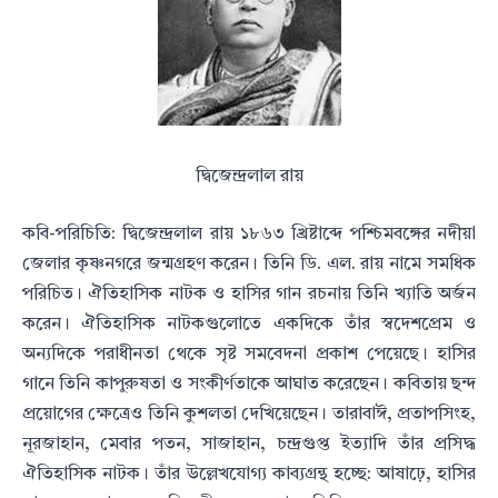
দ্বিজেন্দ্রলাল রায়
কবি-পরিচিতি: দ্বিজেন্দ্রলাল রায় ১৮৬৩ খ্রিষ্টাব্দে পশ্চিমবঙ্গের নদীয়া
জেলার কৃষ্ণনগরে জন্মগ্রহণ করেন। তিনি ডি. এল. রায়
নামে সমধিক
পরিচিত। ঐতিহাসিক নাটক ও হাসির গান রচনায় তিনি খ্যাতি অর্জন
করেন। ঐতিহাসিক নাটকগুলোতে একদিকে
তাঁর স্বদেশপ্রেম ও
অন্যদিকে পরাধীনতা থেকে সৃষ্ট সমবেদনা প্রকাশ পেয়েছে। হাসির
গানে তিনি কাপুরুষতা ও সংকীর্ণতাকে আঘাত করেছেন।
কবিতায় ছন্দ
প্রয়োগের ক্ষেত্রেও তিনি কুশলতা দেখিয়েছেন। তারাবাঈ, প্রতাপসিংহ,
নূরজাহান, মেবার পতন, সাজাহান, চন্দ্রগুপ্ত
ইত্যাদি তাঁর প্রসিদ্ধ
ঐতিহাসিক নাটক। তাঁর উল্লেখযোগ্য কাব্যগ্রন্থ হচ্ছে: আষাঢ়ে, হাসির