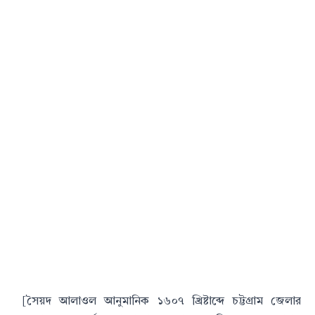
[সৈয়দ আলাওল আনুমানিক ১৬০৭ খ্রিষ্টাব্দে চট্টগ্রাম জেলার