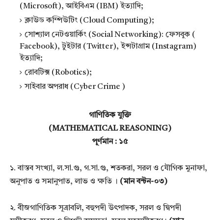
(Microsoft), আইবিএম (IBM) ইত্যাদি;
ক্লাউড কম্পিউটিং (Cloud Computing);
সোশ্যাল নেটওয়ার্কিং (Social Networking): ফেসবুক (
Facebook), টুইটার (Twitter), ইন্সটাগ্রাম (Instagram)
ইত্যাদি;
রোবটিক্স (Robotics);
সাইবার অপরাধ (Cyber Crime )
গাণিতিক যুক্তি
(MATHEMATICAL REASONING)
পূর্ণমান : ১৫
১. বাস্তব সংখ্যা, ল.সা.গু, গ.সা.গু, শতকরা, সরল ও যৌগিক মুনাফা,
অনুপাত ও সমানুপাত, লাভ ও ক্ষতি ।
(মান বন্টন-০৩)
২. বীজগাণিতিক সূত্রাবলি, বহুপদী উৎপাদক, সরল ও দ্বিপদী