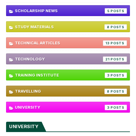
SCHOLARSHIP NEWS
5
STUDY MATERIALS
8
TECHNICAL ARTICLES
13
TECHNOLOGY
21
TRAINING INSTITUTE
3
TRAVELLING
8
UNIVERSITY
3
UNIVERSITY