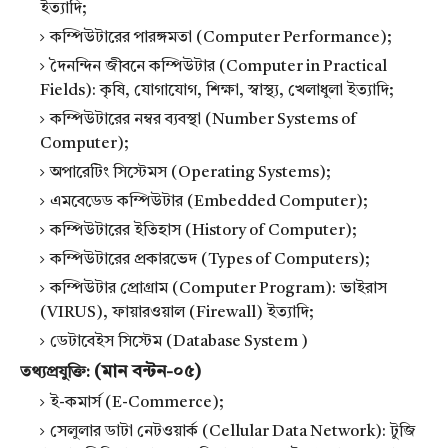
ইত্যাদি;
কম্পিউটারের পারঙ্গমতা (Computer Performance);
দৈনন্দিন জীবনে কম্পিউটার (Computer in Practical
Fields): কৃষি, যোগাযোগ, শিক্ষা, স্বাস্থ্য, খেলাধুলা ইত্যাদি;
কম্পিউটারের নম্বর ব্যবস্থা (Number Systems of
Computer);
অপারেটিং সিস্টেমস (Operating Systems);
এমবেডেড কম্পিউটার (Embedded Computer);
কম্পিউটারের ইতিহাস (History of Computer);
কম্পিউটারের প্রকারভেদ (Types of Computers);
কম্পিউটার প্রোগ্রাম (Computer Program): ভাইরাস
(VIRUS), ফায়ারওয়াল (Firewall) ইত্যাদি;
ডেটাবেইস সিস্টেম (Database System )
(মান বন্টন-০৫)
তথ্যপ্রযুক্তি:
ই-কমার্স (E-Commerce);
সেলুলার ডাটা নেটওয়ার্ক (Cellular Data Network): টুজি