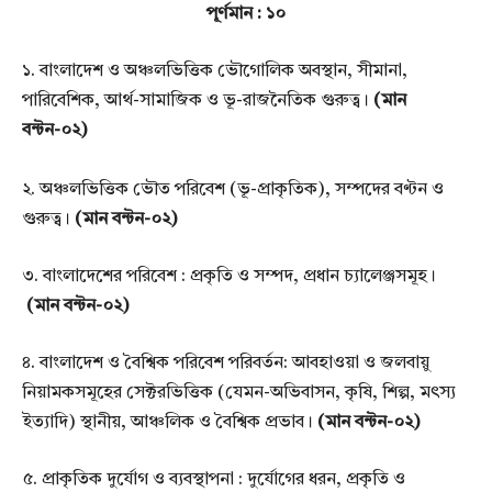
পূর্ণমান : ১০
১. বাংলাদেশ ও অঞ্চলভিত্তিক ভৌগোলিক অবস্থান, সীমানা,
পারিবেশিক, আর্থ-সামাজিক ও ভূ-রাজনৈতিক
গুরুত্ব
।
(মান
বন্টন-০২)
২. অঞ্চলভিত্তিক ভৌত পরিবেশ (ভূ-প্রাকৃতিক), সম্পদের বণ্টন ও
গুরুত্ব।
(মান বন্টন-০২)
৩. বাংলাদেশের পরিবেশ : প্রকৃতি ও সম্পদ, প্রধান চ্যালেঞ্জসমূহ।
(মান বন্টন-০২)
৪. বাংলাদেশ ও বৈশ্বিক পরিবেশ পরিবর্তন: আবহাওয়া ও জলবায়ু
নিয়ামকসমূহের সেক্টরভিত্তিক (যেমন-
অভিবাসন, কৃষি, শিল্প, মৎস্য
ইত্যাদি) স্থানীয়, আঞ্চলিক ও বৈশ্বিক প্রভাব।
(মান বন্টন-০২)
৫. প্রাকৃতিক দুর্যোগ ও ব্যবস্থাপনা : দুর্যোগের ধরন, প্রকৃতি ও