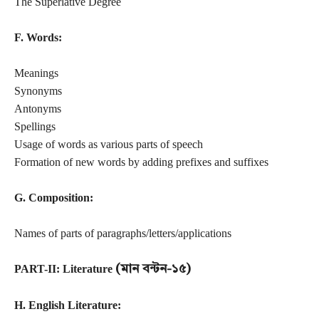
The Superlative Degree
F. Words:
Meanings
Synonyms
Antonyms
Spellings
Usage of words as various parts of speech
Formation of new words by adding prefixes and suffixes
G. Composition:
Names of parts of paragraphs/letters/
applications
PART-II: Literature
(মান বন্টন-১৫)
H. English Literature: