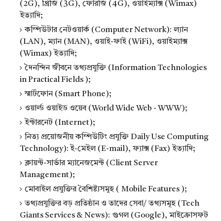
(2G), থ্রিজি (3G), ফোরজি (4G), ওয়াইম্যাক্স (Wimax)
ইত্যাদি;
কম্পিউটার নেটওয়ার্ক (Computer Network): ল্যান
(LAN), ম্যান (MAN), ওয়াই-ফাই (WiFi), ওয়াইম্যাক্স
(Wimax) ইত্যাদি;
দৈনন্দিন জীবনে তথ্যপ্রযুক্তি (Information Technologies
in Practical Fields );
স্মার্টফোন (Smart Phone);
ওয়ার্ল্ড ওয়াইড ওয়েব (World Wide Web - WWW);
ইন্টারনেট (Internet);
নিত্য প্রয়োজনীয় কম্পিউটিং প্রযুক্তি Daily Use Computing
Technology): ই-মেইল (E-mail), ফ্যাক্স (Fax) ইত্যাদি;
ক্লায়ন্ট-সার্ভার ম্যানেজমেন্ট (Client Server
Management);
মোবাইল প্রযুক্তির বৈশিষ্ট্যসমূহ ( Mobile Features );
তথ্যপ্রযুক্তির বড় প্রতিষ্ঠান ও তাদের সেবা/ তথ্যসমূহ (Tech
Giants Services & News): গুগল (Google), মাইক্রোসফট