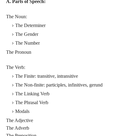
A. Parts of Speech:
The Noun:
The Determiner
The Gender
The Number
The Pronoun
The Verb:
The Finite: transitive, intransitive
The Non-finite: participles, infinitives, gerund
The Linking Verb
The Phrasal Verb
Modals
The Adjective
The Adverb
The Preposition