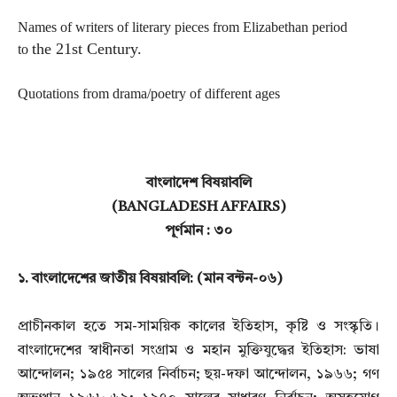
Names of writers of literary pieces from Elizabethan period
the 21st Century.
to
Quotations from drama/poetry of different ages
বাংলাদেশ বিষয়াবলি
(BANGLADESH AFFAIRS)
পূর্ণমান : ৩০
১. বাংলাদেশের জাতীয় বিষয়াবলি:
(মান বন্টন-০৬)
প্রাচীনকাল হতে সম-সাময়িক কালের ইতিহাস, কৃষ্টি ও সংস্কৃতি।
বাংলাদেশের স্বাধীনতা সংগ্রাম ও মহান মুক্তিযুদ্ধের
ইতিহাস: ভাষা
আন্দোলন; ১৯৫৪ সালের নির্বাচন; ছয়-দফা আন্দোলন, ১৯৬৬; গণ