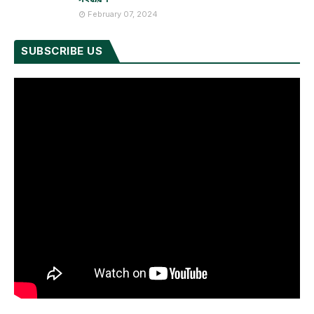
February 07, 2024
SUBSCRIBE US