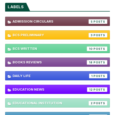
LABELS
ADMISSION CIRCULARS
5
BCS PRELIMINARY
3
BCS WRITTEN
10
BOOKS REVIEWS
18
DAILY LIFE
1
EDUCATION NEWS
12
EDUCATIONAL INSTITUTION
2