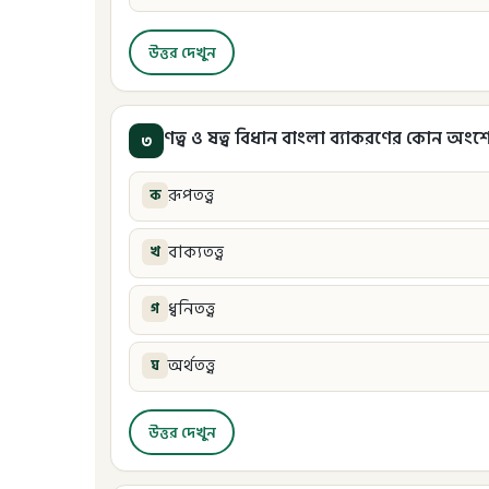
উত্তর দেখুন
ণত্ব ও ষত্ব বিধান বাংলা ব্যাকরণের কোন অং
৩
রূপতত্ত্ব
ক
বাক্যতত্ত্ব
খ
ধ্বনিতত্ত্ব
গ
অর্থতত্ত্ব
ঘ
উত্তর দেখুন