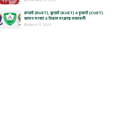
February 16, 2025
রুয়েট (RUET), কুয়েট (KUET) ও চুয়েটে (CUET)
আসন সংখ্যা ও বিভাগ সংক্রান্ত তথ্যাবলী
March 11, 2024