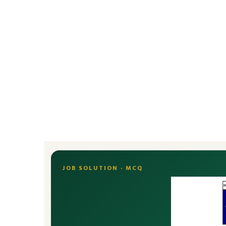
JOB SOLUTION · MCQ