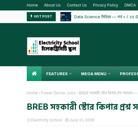
Home
About Us
Contact Us
Privacy Policy
DMCA
Data Science সিরিজ — পর্ব ১ / ২৫ 
HOT POST
FEATURES
MEGA MENU
PROFES
Home
Power Sector Jobs
BREB সহকারী স্টোর কিপার প্রশ্ন সমাধা
BREB সহকারী স্টোর কিপার প্রশ্
Electricity School
June 01, 2026