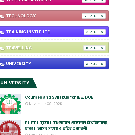
13
TECHNOLOGY
21
TRAINING INSTITUTE
3
TRAVELLING
8
UNIVERSITY
3
UNIVERSITY
Courses and Syllabus for IEE, DUET
November 09, 2025
BUET ll বুয়েট ll বাংলাদেশ প্রকৌশল বিশ্ববিদ্যালয়,
ঢাকা ll আসন সংখ্যা ও ভর্তির তথ্যাবলী