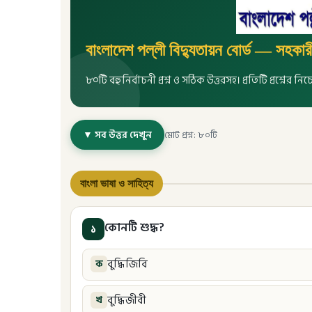
বাংলাদেশ পল্লী বিদ্যুতায়ন বোর্ড — সহকারী
৮০টি বহুনির্বাচনী প্রশ্ন ও সঠিক উত্তরসহ। প্রতিটি প্রশ্নের 
▼ সব উত্তর দেখুন
মোট প্রশ্ন: ৮০টি
বাংলা ভাষা ও সাহিত্য
কোনটি শুদ্ধ?
১
বুদ্ধিজিবি
ক
বুদ্ধিজীবী
খ