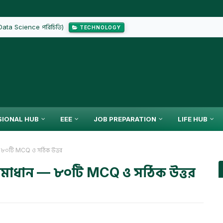
(Data Science পরিচিতি)
TECHNOLOGY
SIONAL HUB
EEE
JOB PREPARATION
LIFE HUB
ন — ৮০টি MCQ ও সঠিক উত্তর
ন সমাধান — ৮০টি MCQ ও সঠিক উত্তর