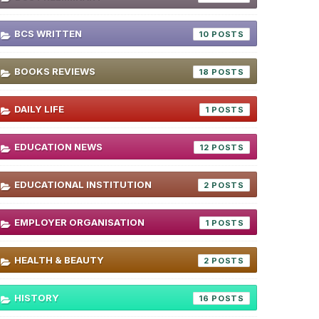
BCS WRITTEN
10
BOOKS REVIEWS
18
DAILY LIFE
1
EDUCATION NEWS
12
EDUCATIONAL INSTITUTION
2
EMPLOYER ORGANISATION
1
HEALTH & BEAUTY
2
HISTORY
16