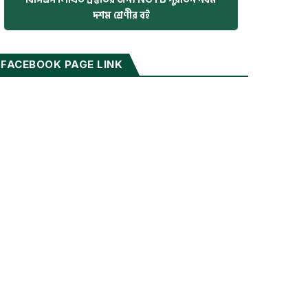
দশম শ্রেণীর বই
FACEBOOK PAGE LINK