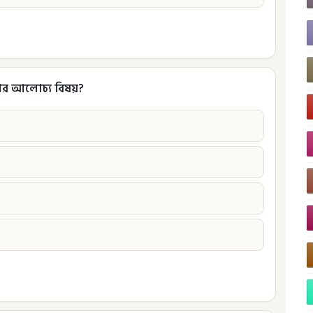
শের আলোচ্য বিষয়?