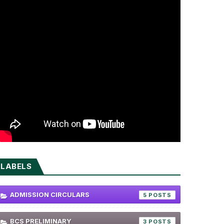
LABELS
ADMISSION CIRCULARS
5
BCS PRELIMINARY
3